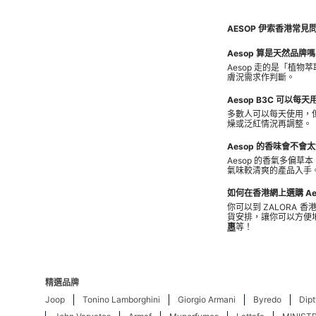
AESOP 伊索香港常見問題
Aesop 算是天然品牌
Aesop 走的是「
膚況需求作判斷。
Aesop B3C 可以每天
多數人可以每天使用，
燥或泛紅情況再調整。
Aesop 的香味會不會
Aesop 的香氣多
氣味較清爽的產品入手
如何在香港網上選購 Ae
你可以到 ZALORA 香
貨安排，讓你可以方便
惠
等！
精選品牌
Joop
Tonino Lamborghini
Giorgio Armani
Byredo
Dip