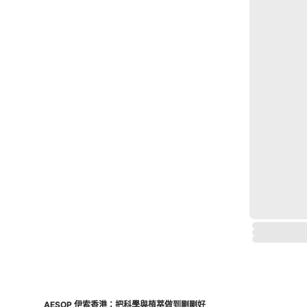
AESOP 伊索香港：把科學與植萃做到剛剛好