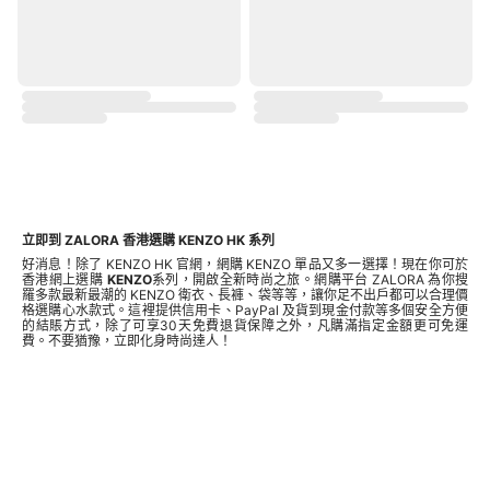
立即到 ZALORA 香港選購 KENZO HK 系列
好消息！除了 KENZO HK 官網，網購 KENZO 單品又多一選擇！現在你可於
香港網上選購
KENZO
系列，開啟全新時尚之旅。網購平台 ZALORA 為你搜
羅多款最新最潮的 KENZO 衛衣、長褲、袋等等，讓你足不出戶都可以合理價
格選購心水款式。這裡提供信用卡、PayPal 及貨到現金付款等多個安全方便
的結賬方式，除了可享30天免費退貨保障之外，凡購滿指定金額更可免運
費。不要猶豫，立即化身時尚達人！