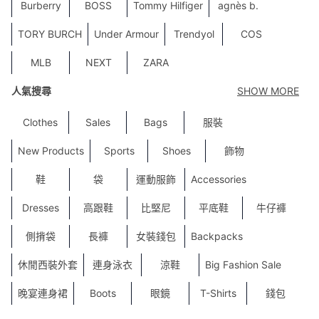
Burberry
BOSS
Tommy Hilfiger
agnès b.
TORY BURCH
Under Armour
Trendyol
COS
MLB
NEXT
ZARA
人氣搜尋
SHOW MORE
Clothes
Sales
Bags
服裝
New Products
Sports
Shoes
飾物
鞋
袋
運動服飾
Accessories
Dresses
高跟鞋
比堅尼
平底鞋
牛仔褲
側揹袋
長褲
女裝錢包
Backpacks
休閒西裝外套
連身泳衣
涼鞋
Big Fashion Sale
晚宴連身裙
Boots
眼鏡
T-Shirts
錢包