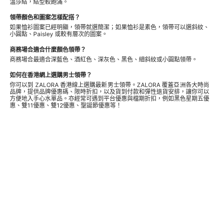
溫莎結，結型較飽滿。
領帶顏色和圖案怎樣配搭？
如果恤衫圖案已經明顯，領帶就選簡潔；如果恤衫是素色，領帶可以選斜紋、
小圓點、Paisley 或較有層次的圖案。
商務場合適合什麼顏色領帶？
商務場合最適合深藍色、酒紅色、深灰色、黑色、細斜紋或小圓點領帶。
如何在香港網上選購男士領帶？
你可以到 ZALORA 香港線上選購最新男士領帶。ZALORA 覆蓋亞洲各大時尚
品牌，提供品牌優惠碼、限時折扣，以及貨到付款和彈性退貨安排，讓你可以
方便地入手心水單品。亦經常可遇到平台優惠與檔期折扣，例如黑色星期五優
惠、雙11優惠、雙12優惠、聖誕節優惠等！