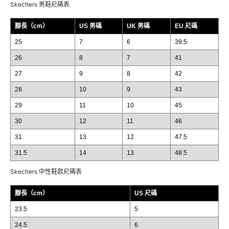
Skechers 男鞋尺碼表
腳長（cm）
US 男碼
UK 男碼
EU 尺碼
25
7
6
39.5
26
8
7
41
27
9
8
42
28
10
9
43
29
11
10
45
30
12
11
46
31
13
12
47.5
31.5
14
13
48.5
Skechers 中性鞋款尺碼表
腳長（cm）
US 尺碼
23.5
5
24.5
6