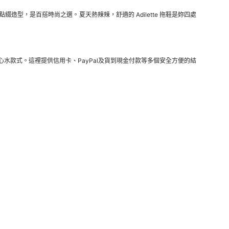
，是百搭時尚之選。夏天熱辣辣，舒適的 Adilette 拖鞋是妳四處
購心水款式。這裡提供信用卡、PayPal及貨到現金付款等多個安全方便的結