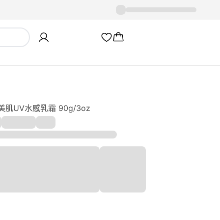
美肌UV水感乳霜 90g/3oz