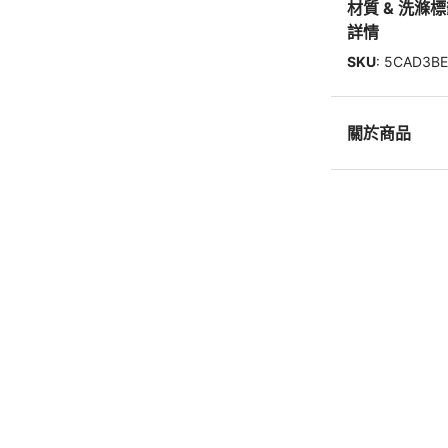
材質 & 洗滌
詳情
SKU
:
5CAD3BE
關於商品