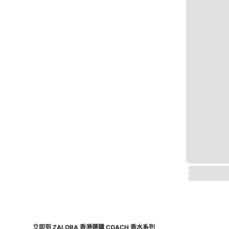
立即到 ZALORA 香港選購 COACH 香水系列