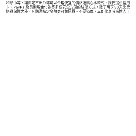
和頭巾等，讓你足不出戶都可以合理便宜的價格選購心水款式。我們提供信用
卡、PayPal及貨到現金付款等多個安全方便的結賬方式，除了可享30天免費
退貨保障之外，凡購滿指定金額更可免運費。不要猶豫，立即化身時尚達人！