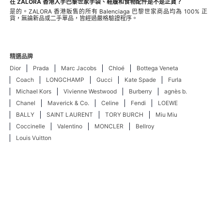
在 ZALORA 香港入手巴黎世家手袋、鞋履和食物配件是不是正貨？
是的。ZALORA 香港販售的所有 Balenciaga 巴黎世家商品均為 100% 正
貨，無論新品或二手單品，皆經過嚴格驗證程序。
精選品牌
Dior
Prada
Marc Jacobs
Chloé
Bottega Veneta
Coach
LONGCHAMP
Gucci
Kate Spade
Furla
Michael Kors
Vivienne Westwood
Burberry
agnès b.
Chanel
Maverick & Co.
Celine
Fendi
LOEWE
BALLY
SAINT LAURENT
TORY BURCH
Miu Miu
Coccinelle
Valentino
MONCLER
Bellroy
Louis Vuitton