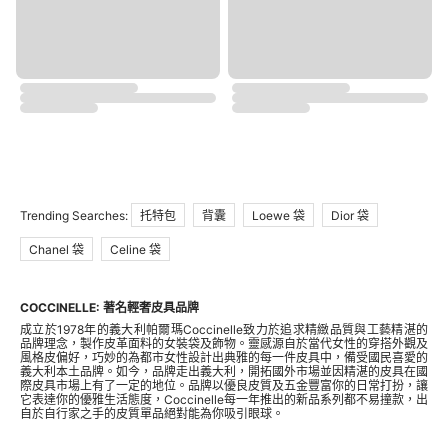
Trending Searches:
托特包
背囊
Loewe 袋
Dior 袋
Chanel 袋
Celine 袋
COCCINELLE: 著名輕奢皮具品牌
成立於1978年的義大利帕爾瑪Coccinelle致力於追求精緻品質與工藝精湛的
品牌理念，製作皮革面料的女裝袋及飾物。靈感源自於當代女性的穿搭外觀及
風格皮偏好，巧妙的為都市女性設計出典雅的每一件皮具中，備受國民喜愛的
義大利本土品牌。如今，品牌走出義大利，開拓國外市場並因精湛的皮具在國
際皮具市場上有了一定的地位。品牌以優良皮質及五金豐富你的日常打扮，讓
它表達你的優雅生活態度，Coccinelle每一年推出的新品系列都不易撞款，出
自於自行家之手的皮質單品絕對能為你吸引眼球。