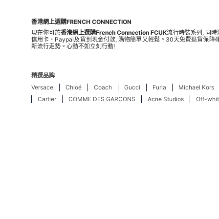
香港網上選購FRENCH CONNECTION
現在你可於
香港網上選購French Connection FCUK
流行時裝系列, 同
信用卡、Paypal及貨到現金付款, 購物簡單又輕鬆。30天免費退貨
新流行走勢。心動不如立刻行動!
精選品牌
Versace
Chloé
Coach
Gucci
Furla
Michael Kors
Cartier
COMME DES GARCONS
Acne Studios
Off-whi